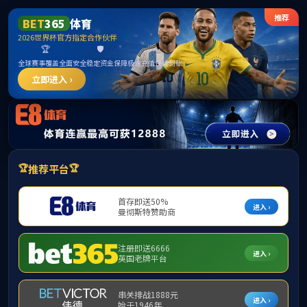
******
中国·2138cn太阳集团(SunCity·VIP认证)官方网站-Official website
首页
学院概况
教育教学
师资队伍
科学研究
2138
制度建设
制度建设
创先争优
学习园地
党员风采
工会工作
两学一做
当前位置:
首页
>>
2138
“不忘初心 牢记使命”主题教育
[制度建设]
中共重庆工商大
党史学习
学习贯彻“七一”重要讲话精神
则
[制度建设]
重庆工商大学外