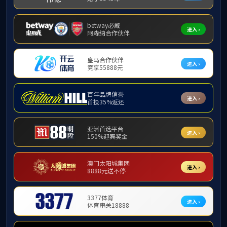
学习贯彻习近平新时代中国特色社会主
[制度建设]
外语学院院务公
义思想主题教育
[制度建设]
外语学院领导班
[制度建设]
重庆工商大学外语
[制度建设]
外语学院党员联
[制度建设]
外语学院党风廉