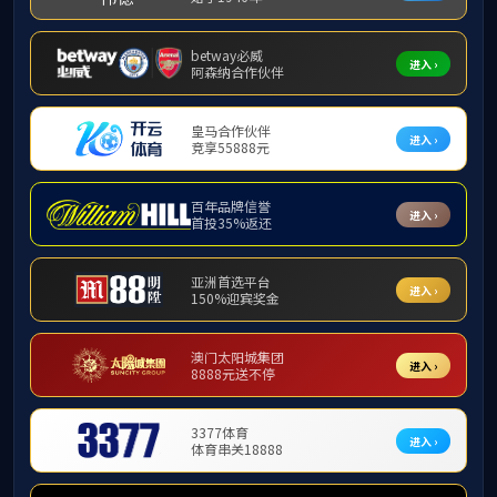
强了学院的凝聚力。老师们纷纷表示，将以更好的精神状态、更昂
极融到外语课程思政实践教学中，切实提升育人效果。